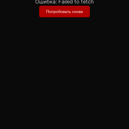
Ошибка:
Failed to fetch
Попробовать снова