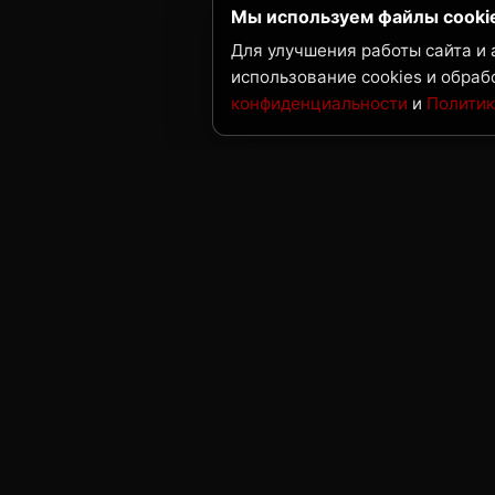
Мы используем файлы cooki
Для улучшения работы сайта и
использование cookies и обраб
конфиденциальности
и
Политик
ГК Нордвест
Поставка металлопроката и трубной продукции 
Дальнему Востоку и Сибири