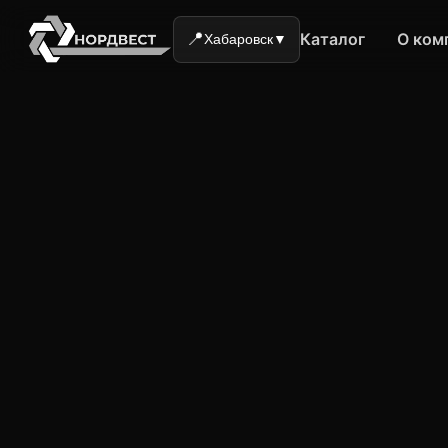
📍
Каталог
О ком
Хабаровск
▼